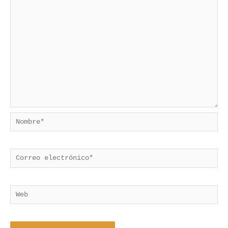
Nombre*
Correo
electrónico*
Web